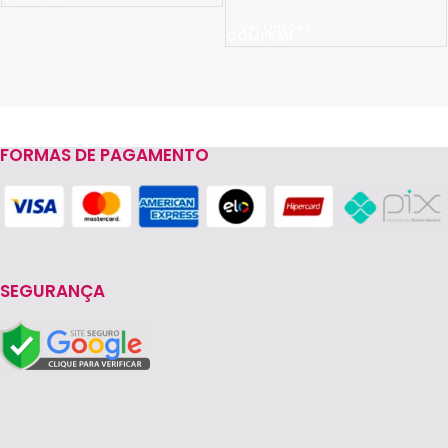
Ver Opções
FORMAS DE PAGAMENTO
Read more
SEGURANÇA