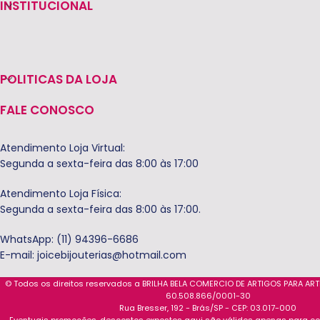
INSTITUCIONAL
POLITICAS DA LOJA
FALE CONOSCO
Atendimento Loja Virtual:
Segunda a sexta-feira das 8:00 às 17:00
Atendimento Loja Física:
Segunda a sexta-feira das 8:00 às 17:00.
WhatsApp: (11) 94396-6686
E-mail:
joicebijouterias@hotmail.com
© Todos os direitos reservados a BRILHA BELA COMERCIO DE ARTIGOS PARA AR
60.508.866/0001-30
Rua Bresser, 192 - Brás/SP - CEP: 03.017-000
Eventuais promoções, descontos expostos aqui são válidos apenas para com