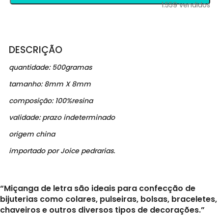
1.559
vendidos
DESCRIÇÃO
quantidade: 500gramas
tamanho: 8mm X 8mm
composição: 100%resina
validade: prazo indeterminado
origem china
importado por Joice pedrarias.
“Miçanga de letra são ideais para confecção de
bijuterias como colares, pulseiras, bolsas, braceletes,
chaveiros e outros diversos tipos de decorações.”