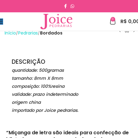
0
R$
0,0
Início
Pedrarias
Bordados
DESCRIÇÃO
quantidade: 500gramas
tamanho: 8mm X 8mm
composição: 100%resina
validade: prazo indeterminado
origem china
importado por Joice pedrarias.
“Miçanga de letra são ideais para confecção de