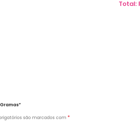
Total:
50Gramas”
*
rigatórios são marcados com