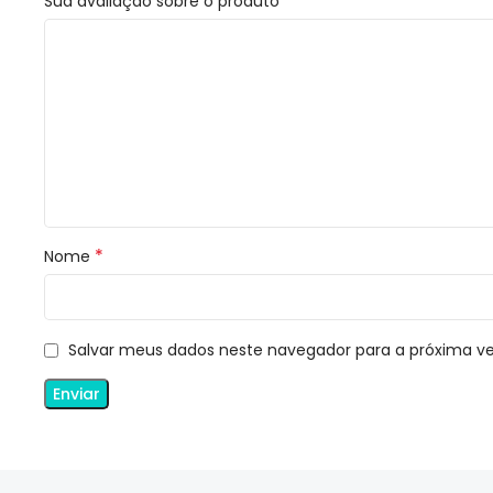
*
Sua avaliação sobre o produto
*
Nome
Salvar meus dados neste navegador para a próxima v