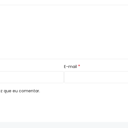
*
E-mail
ez que eu comentar.