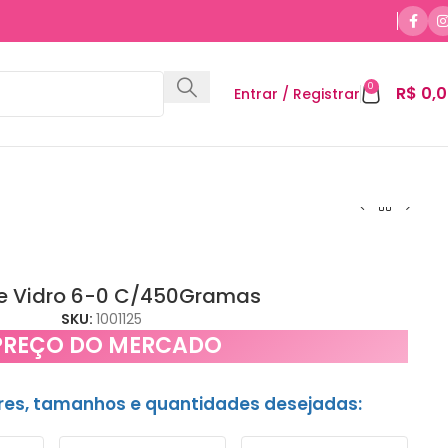
0
R$
0,0
Entrar / Registrar
e Vidro 6-0 C/450Gramas
SKU:
1001125
PREÇO DO MERCADO
ores, tamanhos e quantidades desejadas: