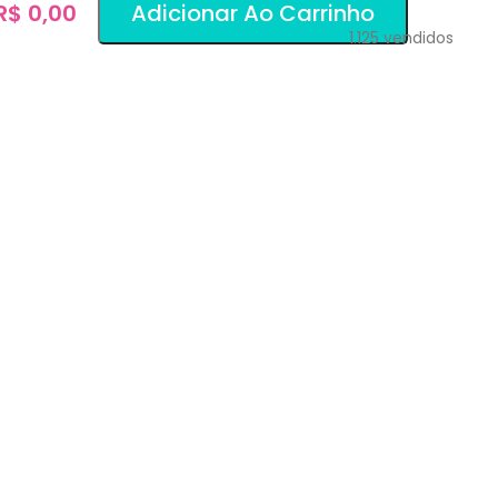
 R$ 0,00
Adicionar Ao Carrinho
1.125
vendidos