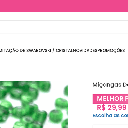
MITAÇÃO DE SWAROVSKI / CRISTAL
NOVIDADES
PROMOÇÕES
Miçangas D
MELHOR 
R$
29,99
Escolha as c