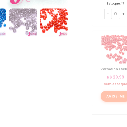
Estoque: 17
Vermelho Escu
R$
29,99
Sem estoqu
AVISE-ME