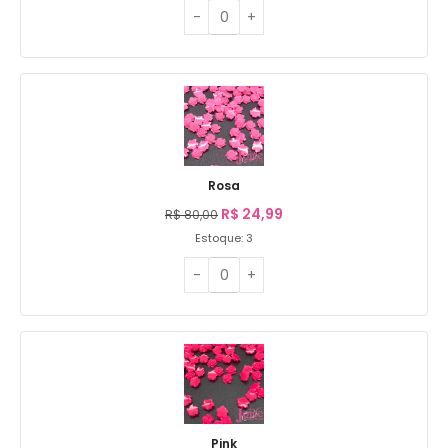
Rosa
R$
24,99
R$
80,00
Estoque: 3
Pink