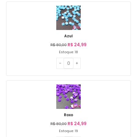
Azul
R$
24,99
R$
80,00
Estoque: 18
Roxo
R$
24,99
R$
80,00
Estoque: 19