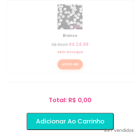
Branco
R$
24,99
R$
80,00
Sem estoque
AVISE-ME
Total: R$ 0,00
Adicionar Ao Carrinho
847
vendidos