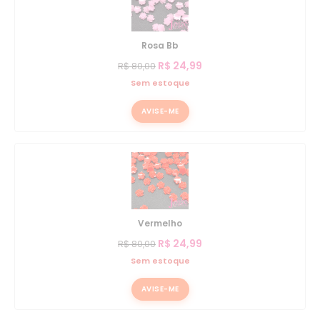
Rosa Bb
R$
24,99
R$
80,00
Sem estoque
AVISE-ME
Vermelho
R$
24,99
R$
80,00
Sem estoque
AVISE-ME