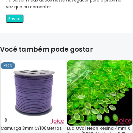
Salvar meus dados neste navegador para a próxima
vez que eu comentar.
Você também pode gostar
-50%
Camurça 3mm C/100Metros
Lua Oval Neon Resina 4mm X