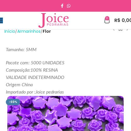
0
R$
0,0
Início
Armarinhos
Flor
Tamanho: 5MM
Pacote com: 5000 UNIDADES
Composição:100% RESINA
VALIDADE INDETERMINADO
Origem China
Importado por :Joice pedrarias
-69%