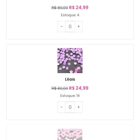
R$
24,99
R$
80,00
Estoque: 4
Lilais
R$
24,99
R$
80,00
Estoque: 19