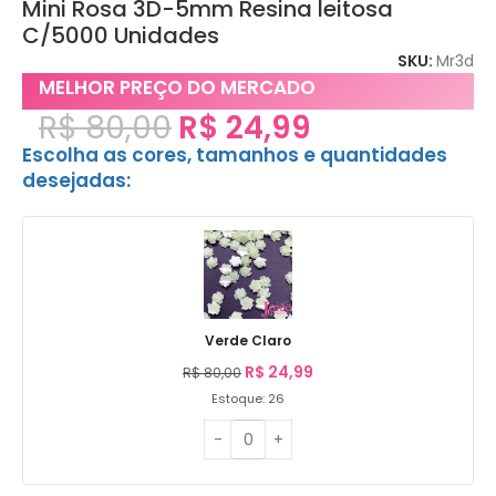
Mini Rosa 3D-5mm Resina leitosa
C/5000 Unidades
SKU:
Mr3d
MELHOR PREÇO DO MERCADO
R$
80,00
R$
24,99
Escolha as cores, tamanhos e quantidades
desejadas:
Verde Claro
R$
24,99
R$
80,00
Estoque: 26