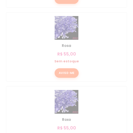
Rosa
R$
55,00
Sem estoque
AVISE-ME
Roxo
R$
55,00