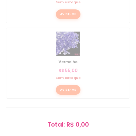
Sem estoque
AVISE-ME
Vermelho
R$
55,00
Sem estoque
AVISE-ME
Total: R$ 0,00