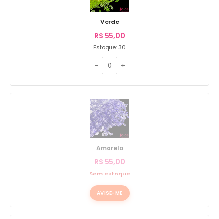
Verde
R$
55,00
Estoque: 30
Amarelo
R$
55,00
Sem estoque
AVISE-ME