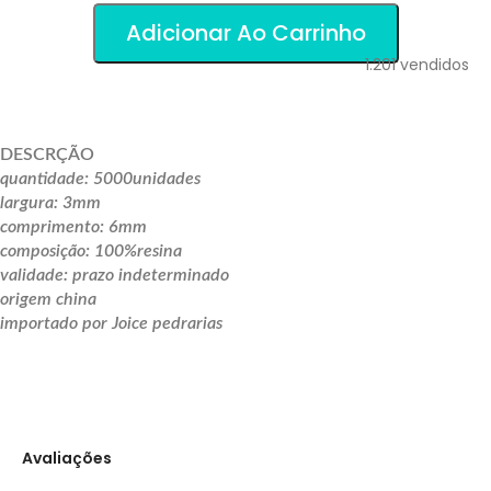
Adicionar Ao Carrinho
1.201
vendidos
DESCRÇÃO
quantidade: 5000unidades
largura: 3mm
comprimento: 6mm
composição: 100%resina
validade: prazo indeterminado
origem china
importado por Joice pedrarias
Avaliações