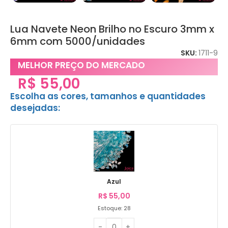
Lua Navete Neon Brilho no Escuro 3mm x
6mm com 5000/unidades
SKU:
1711-9
MELHOR PREÇO DO MERCADO
R$
55,00
Escolha as cores, tamanhos e quantidades
desejadas:
Azul
R$
55,00
Estoque: 28