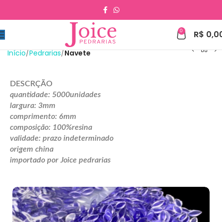
0
R$
0,0
Início
Pedrarias
Navete
DESCRÇÃO
quantidade: 5000unidades
largura: 3mm
comprimento: 6mm
composição: 100%resina
validade: prazo indeterminado
origem china
importado por Joice pedrarias