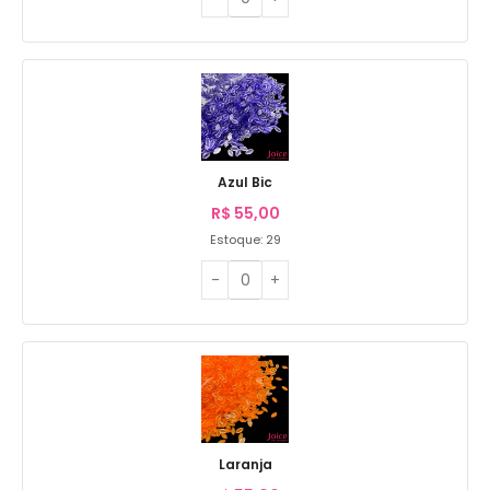
Azul Bic
R$
55,00
Estoque: 29
Laranja