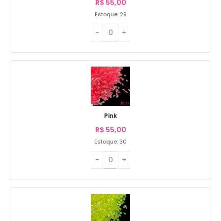
R$
55,00
Estoque: 29
Pink
R$
55,00
Estoque: 30