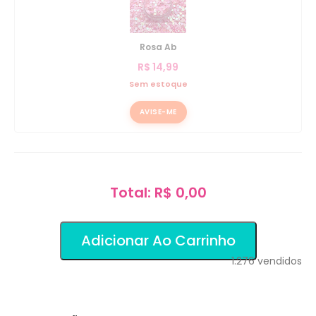
Rosa Ab
R$
14,99
Sem estoque
AVISE-ME
Total: R$ 0,00
Adicionar Ao Carrinho
1.276
vendidos