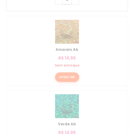
Amarelo Ab
R$
14,99
Sem estoque
AVISE-ME
Verde Ab
R$
14,99