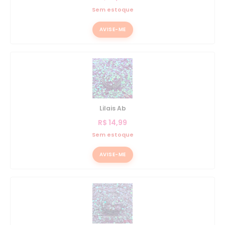
Sem estoque
AVISE-ME
Lilais Ab
R$
14,99
Sem estoque
AVISE-ME