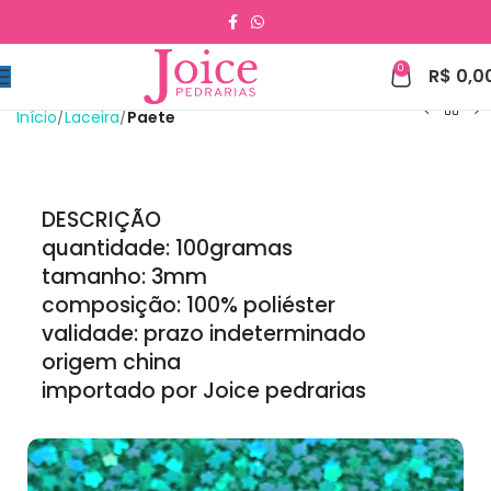
0
R$
0,0
Início
Laceira
Paete
DESCRIÇÃO
quantidade: 100gramas
tamanho: 3mm
composição: 100% poliéster
validade: prazo indeterminado
origem china
importado por Joice pedrarias