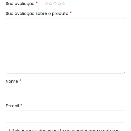
*
Sua avaliação
*
Sua avaliação sobre o produto
*
Nome
*
E-mail
Salvar meus dados neste navegador para a próxima