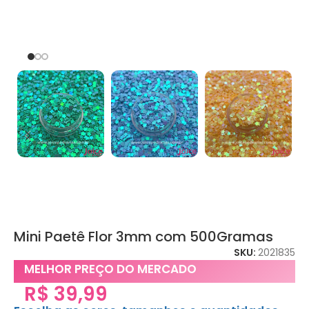
Mini Paetê Flor 3mm com 500Gramas
SKU:
2021835
MELHOR PREÇO DO MERCADO
R$
39,99