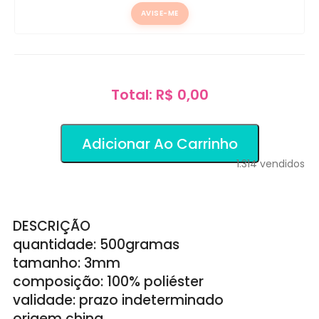
AVISE-ME
Total: R$ 0,00
Adicionar Ao Carrinho
1.314
vendidos
DESCRIÇÃO
quantidade: 500gramas
tamanho: 3mm
composição: 100% poliéster
validade: prazo indeterminado
origem china