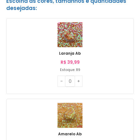
Escolha as cores, tamanhos e quantidades
desejadas:
Laranja Ab
R$
39,99
Estoque: 89
Amarelo Ab