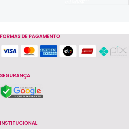
FORMAS DE PAGAMENTO
Read more
SEGURANÇA
INSTITUCIONAL