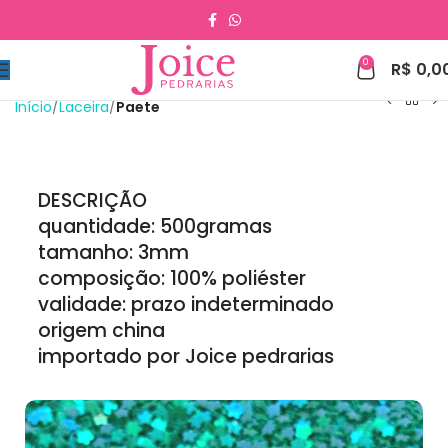
0
R$
0,0
Início
Laceira
Paete
DESCRIÇÃO
quantidade: 500gramas
tamanho: 3mm
composição: 100% poliéster
validade: prazo indeterminado
origem china
importado por Joice pedrarias