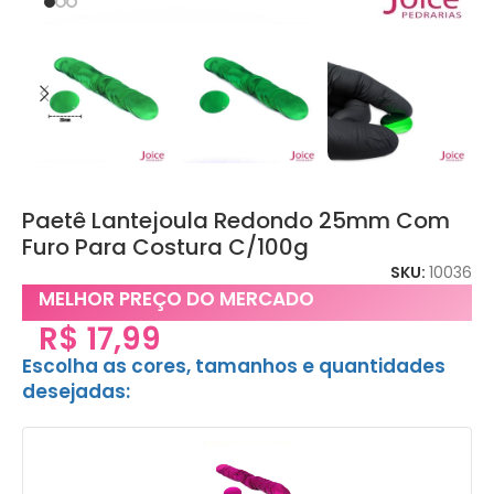
Paetê Lantejoula Redondo 25mm Com
Furo Para Costura C/100g
SKU:
10036
MELHOR PREÇO DO MERCADO
R$
17,99
Escolha as cores, tamanhos e quantidades
desejadas: