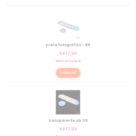
prata holográfico - B8
R$
17,99
Sem estoque
AVISE-ME
transparente ab 119
R$
17,99