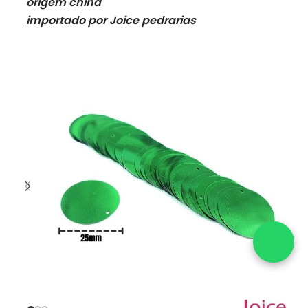
origem china
importado por Joice pedrarias