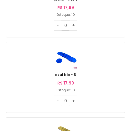
R$
17,99
Estoque: 10
azul bic - 5
R$
17,99
Estoque: 10