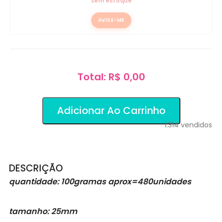
Sem estoque
AVISE-ME
Total: R$ 0,00
Adicionar Ao Carrinho
1.314
vendidos
DESCRIÇÃO
quantidade: 100gramas aprox=480unidades
tamanho: 25mm