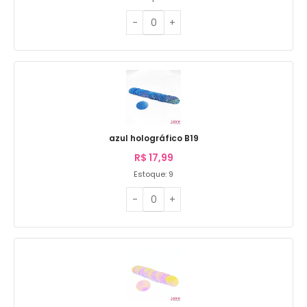
azul holográfico B19
R$
17,99
Estoque: 9