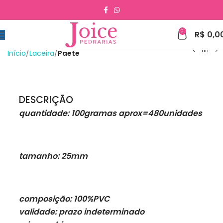
0
R$
0,0
Início
Laceira
Paete
DESCRIÇÃO
quantidade: 100gramas aprox=480unidades
tamanho: 25mm
composição: 100%PVC
validade: prazo indeterminado