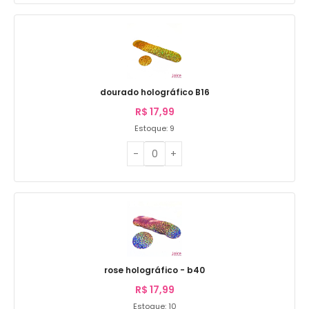
dourado holográfico B16
R$
17,99
Estoque: 9
rose holográfico - b40
R$
17,99
Estoque: 10