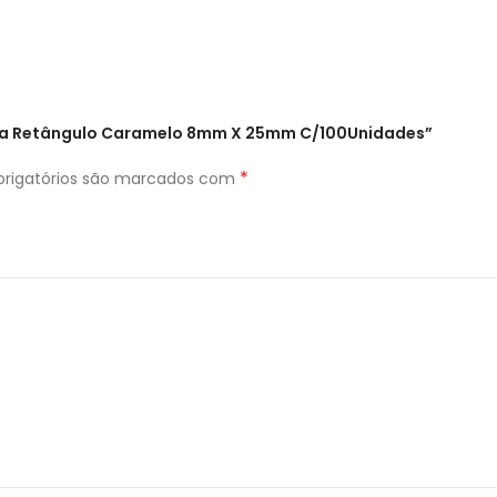
rata Retângulo Caramelo 8mm X 25mm C/100Unidades”
*
rigatórios são marcados com