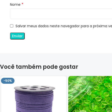
*
Nome
Salvar meus dados neste navegador para a próxima v
Você também pode gostar
-50%