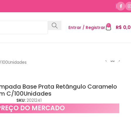
0
R$
0,0
Entrar / Registrar
/100Unidades
ampada Base Prata Retângulo Caramelo
m C/100Unidades
SKU:
2021241
PREÇO DO MERCADO