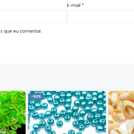
*
E-mail
ez que eu comentar.
-50%