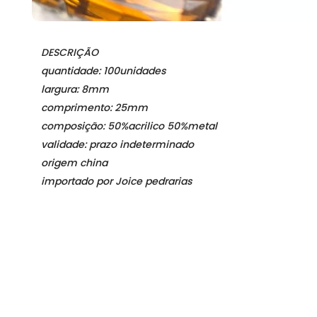
DESCRIÇÃO
quantidade: 100unidades
largura: 8mm
comprimento: 25mm
composição: 50%acrilico 50%metal
validade: prazo indeterminado
origem china
importado por Joice pedrarias