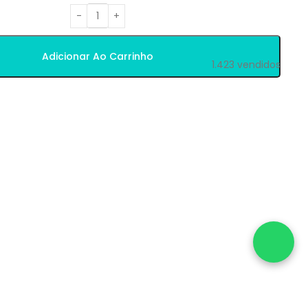
Adicionar Ao Carrinho
1.423
vendidos