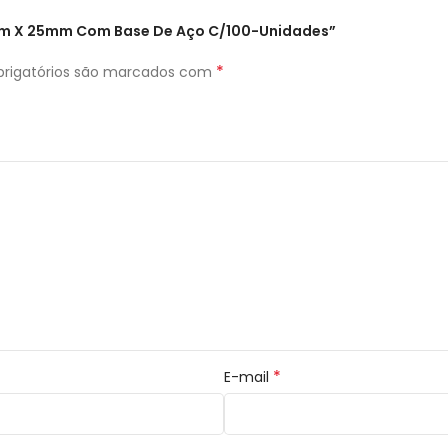
8mm X 25mm Com Base De Aço C/100-Unidades”
*
rigatórios são marcados com
*
E-mail