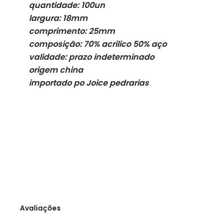
quantidade: 100un
largura: 18mm
comprimento: 25mm
composição: 70% acrilico 50% aço
validade: prazo indeterminado
origem china
importado po Joice pedrarias
Avaliações