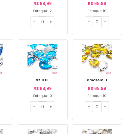
R$
68,99
R$
68,99
Estoque: 12
Estoque: 10
6
azul 08
amarelo 11
R$
68,99
R$
68,99
Estoque: 10
Estoque: 10