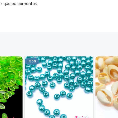
ez que eu comentar.
-50%