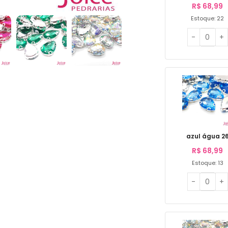
R$
68,99
Estoque: 22
azul água 2
R$
68,99
Estoque: 13