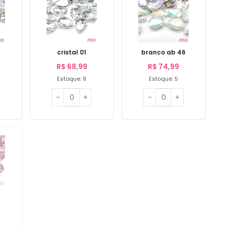
cristal 01
branco ab 46
R$
68,99
R$
74,99
Estoque: 9
Estoque: 5
e