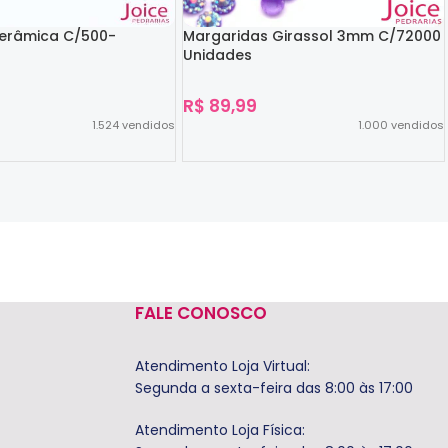
Cerâmica C/500-
Margaridas Girassol 3mm C/72000
Unidades
R$
89,99
1.524
vendidos
1.000
vendidos
Ver Opções
FALE CONOSCO
Atendimento Loja Virtual:
Segunda a sexta-feira das 8:00 às 17:00
Atendimento Loja Física: