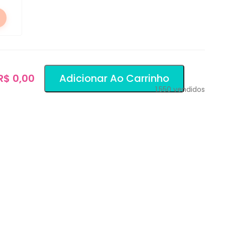
 R$ 0,00
Adicionar Ao Carrinho
1.550
vendidos