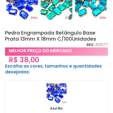
Pedra Engrampada Retângulo Base
Prata 13mm X 18mm C/100Unidades
SKU:
202277
MELHOR PREÇO DO MERCADO
R$
38,00
Escolha as cores, tamanhos e quantidades
desejadas:
Azul Bic