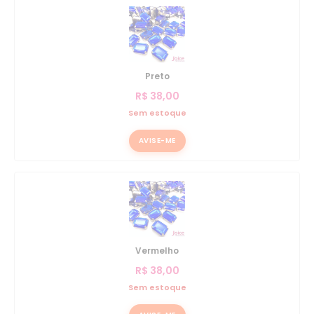
Preto
R$
38,00
Sem estoque
AVISE-ME
Vermelho
R$
38,00
Sem estoque