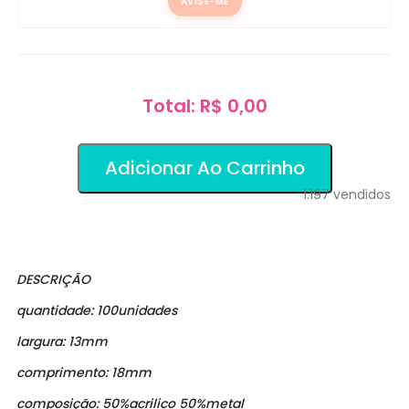
AVISE-ME
Total: R$ 0,00
Adicionar Ao Carrinho
1.197
vendidos
DESCRIÇÃO
quantidade: 100unidades
largura: 13mm
comprimento: 18mm
composição: 50%acrilico 50%metal