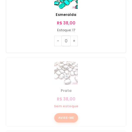
Esmeralda
R$
38,00
Estoque: 17
Prata
R$
38,00
Sem estoque
AVISE-ME