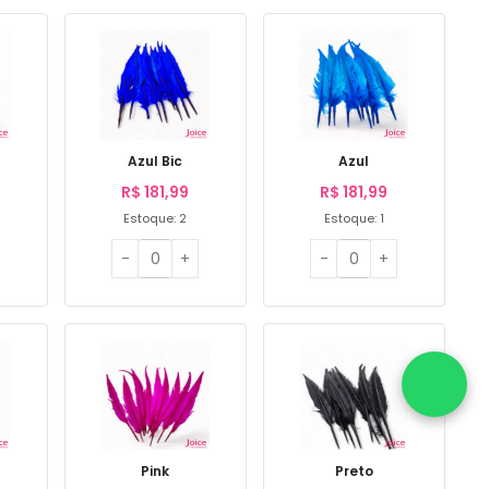
Azul Bic
Azul
R$
181,99
R$
181,99
Estoque: 2
Estoque: 1
Pink
Preto