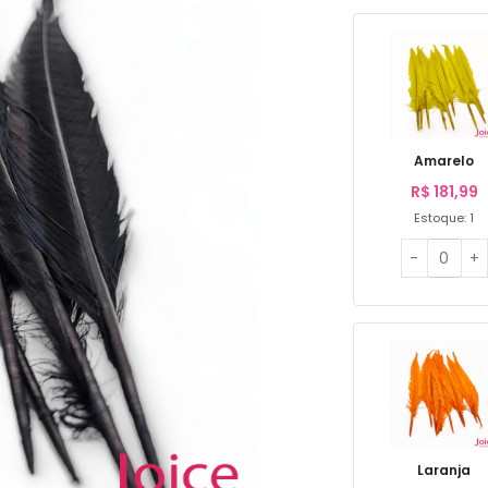
Amarelo
R$
181,99
Estoque: 1
Laranja