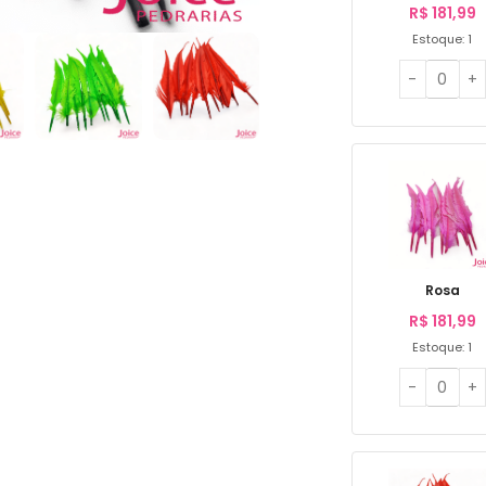
R$
181,99
Estoque: 1
Rosa
R$
181,99
Estoque: 1