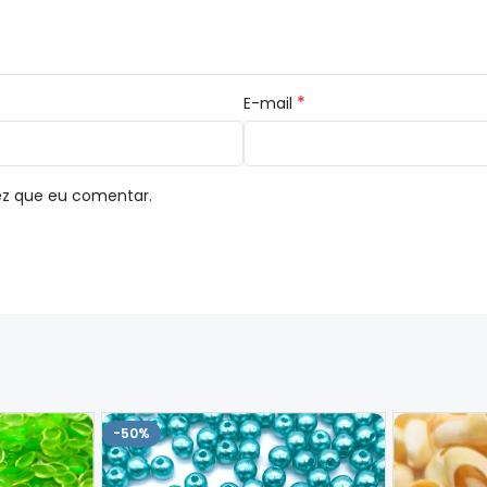
*
E-mail
ez que eu comentar.
-50%