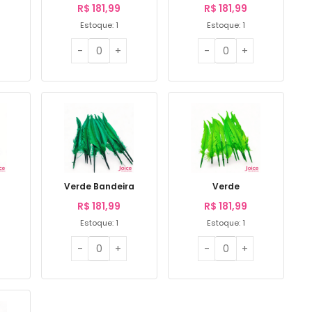
R$
181,99
R$
181,99
Estoque: 1
Estoque: 1
Verde Bandeira
Verde
R$
181,99
R$
181,99
Estoque: 1
Estoque: 1