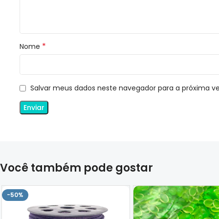
*
Nome
Salvar meus dados neste navegador para a próxima v
Você também pode gostar
-50%