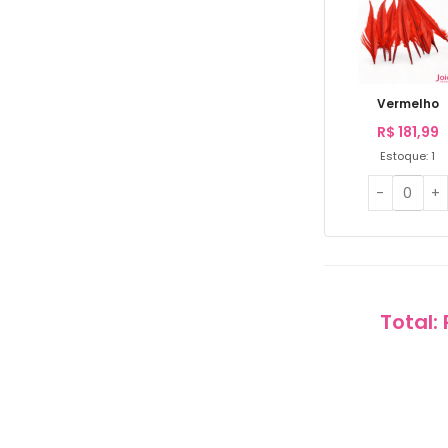
Vermelho
R$
181,99
Estoque: 1
Total: