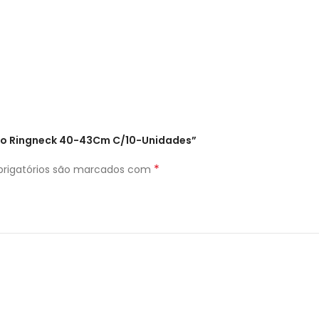
Liso Ringneck 40-43Cm C/10-Unidades”
*
rigatórios são marcados com