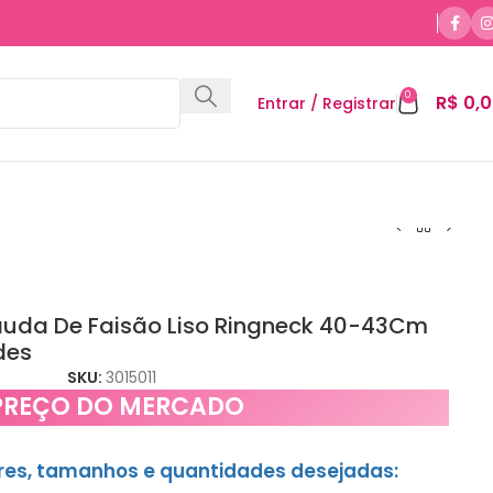
0
R$
0,0
Entrar / Registrar
uda De Faisão Liso Ringneck 40-43Cm
des
SKU:
3015011
PREÇO DO MERCADO
ores, tamanhos e quantidades desejadas: