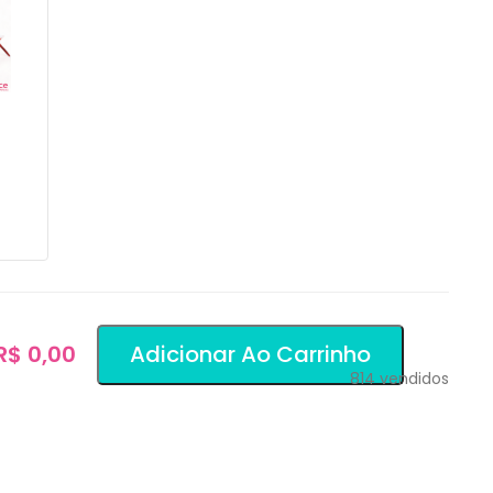
 R$ 0,00
Adicionar Ao Carrinho
814
vendidos