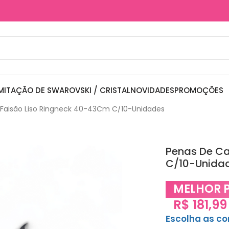
MITAÇÃO DE SWAROVSKI / CRISTAL
NOVIDADES
PROMOÇÕES
Faisão Liso Ringneck 40-43Cm C/10-Unidades
Penas De Ca
C/10-Unida
MELHOR 
R$
181,99
Escolha as c