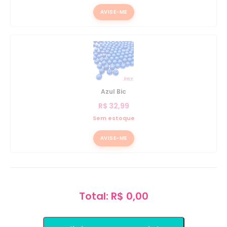
AVISE-ME
Azul Bic
R$
32,99
Sem estoque
AVISE-ME
Total: R$ 0,00