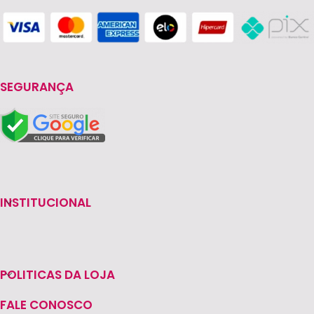
SEGURANÇA
INSTITUCIONAL
POLITICAS DA LOJA
FALE CONOSCO