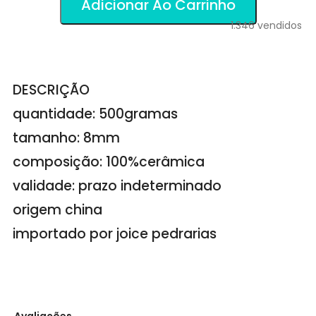
Adicionar Ao Carrinho
1.346
vendidos
DESCRIÇÃO
quantidade: 500gramas
tamanho: 8mm
composição: 100%cerâmica
validade: prazo indeterminado
origem china
importado por joice pedrarias
Avaliações