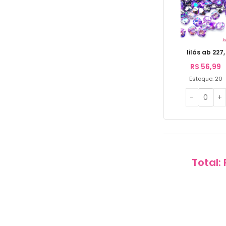
lilás ab 227,
R$
56,99
Estoque: 20
Total: