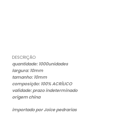
DESCRIÇÃO
quantidade: 1000unidades
largura: 10mm
tamanho: 10mm
composição: 100% ACRÍLICO
validade: prazo indeterminado
origem china
importado por Joice pedrarias