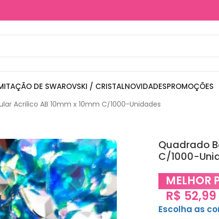
MITAÇÃO DE SWAROVSKI / CRISTAL
NOVIDADES
PROMOÇÕES
ular Acrilico AB 10mm x 10mm C/1000-Unidades
Quadrado Ba
C/1000-Uni
MELHOR 
R$
52,99
Escolha as c