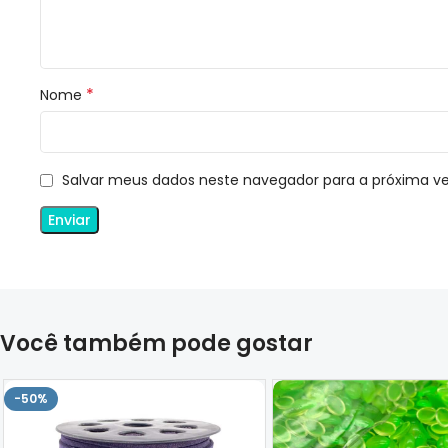
*
Nome
Salvar meus dados neste navegador para a próxima v
Você também pode gostar
-50%