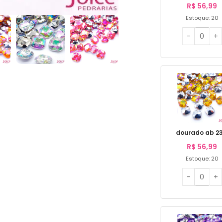
R$
56,99
Estoque: 20
dourado ab 23
R$
56,99
Estoque: 20