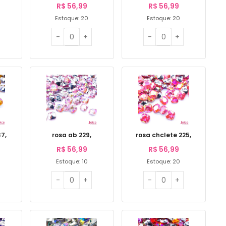
R$
56,99
R$
56,99
Estoque: 20
Estoque: 20
7,
rosa ab 229,
rosa chclete 225,
R$
56,99
R$
56,99
Estoque: 10
Estoque: 20