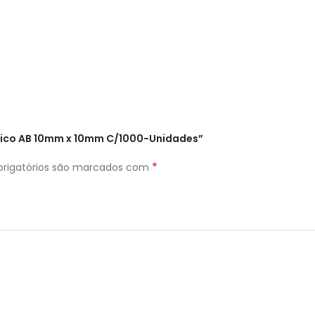
rilico AB 10mm x 10mm C/1000-Unidades”
*
rigatórios são marcados com