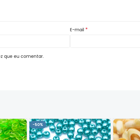
*
E-mail
ez que eu comentar.
-50%