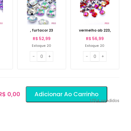
, furtacor 23
vermelho ab 223,
R$
52,99
R$
56,99
Estoque: 20
Estoque: 20
 R$ 0,00
Adicionar Ao Carrinho
1.054
vendidos