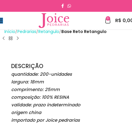
0
R$
0,0
Início
Pedrarias
Retangulo
Base Reto Retangulo
DESCRIÇÃO
quantidade: 200-unidades
largura: 18mm
comprimento: 25mm
composição: 100% RESINA
validade: prazo indeterminado
origem china
importado por Joice pedrarias