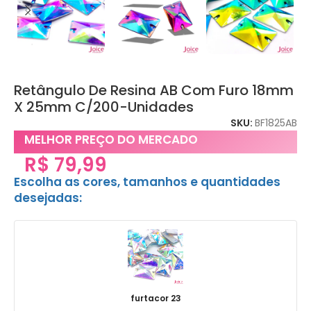
Retângulo De Resina AB Com Furo 18mm
X 25mm C/200-Unidades
SKU:
BF1825AB
MELHOR PREÇO DO MERCADO
R$
79,99
Escolha as cores, tamanhos e quantidades
desejadas:
furtacor 23