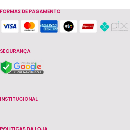
FORMAS DE PAGAMENTO
Read more
SEGURANÇA
INSTITUCIONAL
POLITICAS DA LOJA