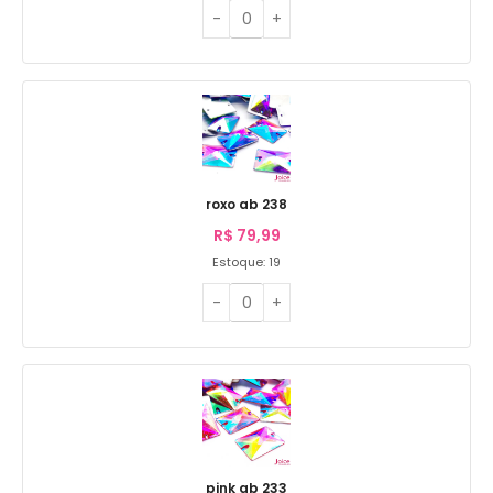
roxo ab 238
R$
79,99
Estoque: 19
pink ab 233