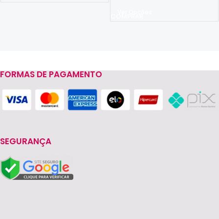
Ver Opções
FORMAS DE PAGAMENTO
Read more
SEGURANÇA