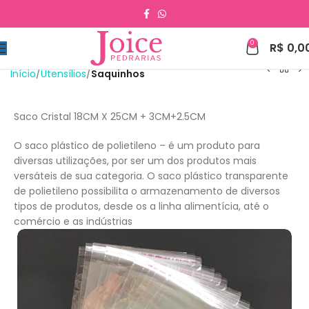
0
R$
0,0
Início
Utensílios
Saquinhos
Saco Cristal 18CM X 25CM + 3CM+2.5CM
O saco plástico de polietileno – é um produto para
diversas utilizações, por ser um dos produtos mais
versáteis de sua categoria. O saco plástico transparente
de polietileno possibilita o armazenamento de diversos
tipos de produtos, desde os a linha alimentícia, até o
comércio e as indústrias