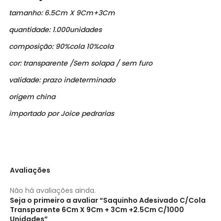
tamanho: 6.5Cm X 9Cm+3Cm
quantidade: 1.000unidades
composição: 90%cola 10%cola
cor: transparente /Sem solapa / sem furo
validade: prazo indeterminado
origem china
importado por Joice pedrarias
Avaliações
Não há avaliações ainda.
Seja o primeiro a avaliar “Saquinho Adesivado C/Cola
Transparente 6Cm X 9Cm + 3Cm +2.5Cm C/1000
Unidades”