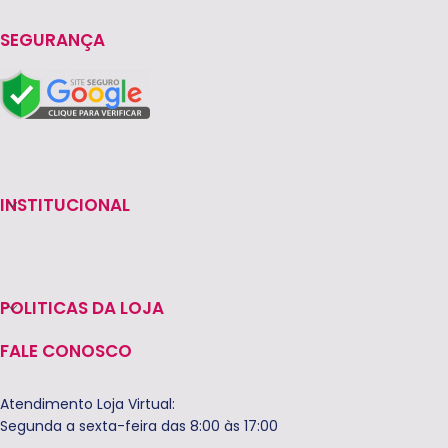
SEGURANÇA
INSTITUCIONAL
POLITICAS DA LOJA
FALE CONOSCO
Atendimento Loja Virtual:
Segunda a sexta-feira das 8:00 às 17:00