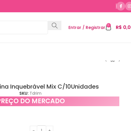
0
R$
0,0
Entrar / Registrar
sina Inquebrável Mix C/10Unidades
SKU:
Tdrim
PREÇO DO MERCADO