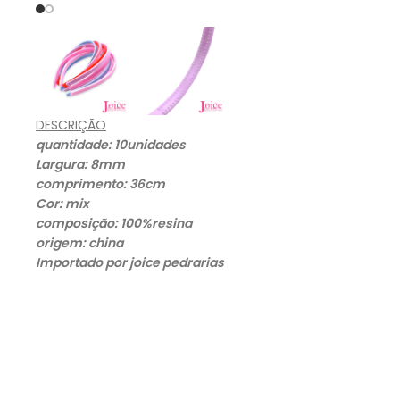
DESCRIÇÃO
quantidade: 10unidades
Largura: 8mm
comprimento: 36cm
Cor: mix
composição: 100%resina
origem: china
Importado por joice pedrarias