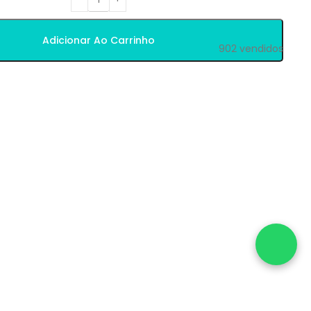
Adicionar Ao Carrinho
902
vendidos