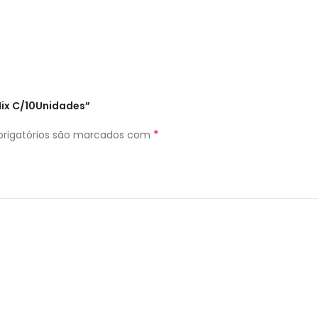
 Mix C/10Unidades”
*
rigatórios são marcados com