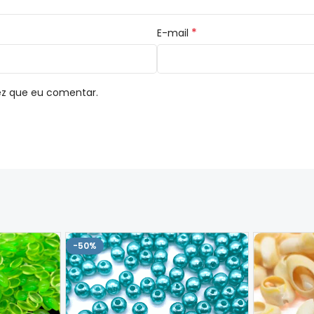
*
E-mail
ez que eu comentar.
-50%