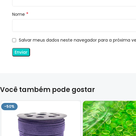
*
Nome
Salvar meus dados neste navegador para a próxima v
Você também pode gostar
-50%