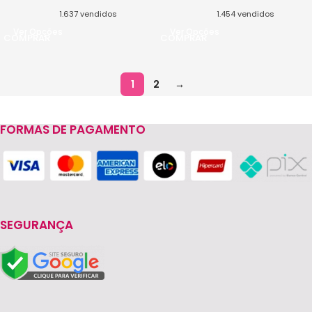
1.637
vendidos
1.454
vendidos
Ver Opções
Ver Opções
1
2
→
FORMAS DE PAGAMENTO
SEGURANÇA