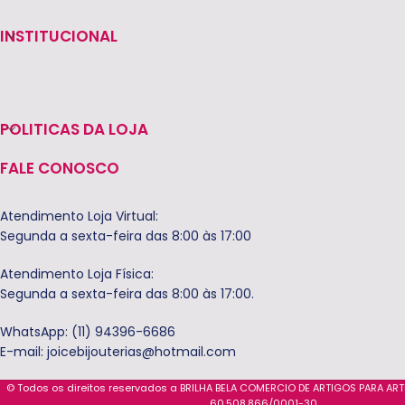
INSTITUCIONAL
POLITICAS DA LOJA
FALE CONOSCO
Atendimento Loja Virtual:
Segunda a sexta-feira das 8:00 às 17:00
Atendimento Loja Física:
Segunda a sexta-feira das 8:00 às 17:00.
WhatsApp: (11) 94396-6686
E-mail:
joicebijouterias@hotmail.com
© Todos os direitos reservados a BRILHA BELA COMERCIO DE ARTIGOS PARA AR
60.508.866/0001-30