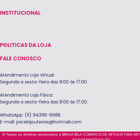
INSTITUCIONAL
POLITICAS DA LOJA
FALE CONOSCO
Atendimento Loja Virtual:
Segunda a sexta-feira das 8:00 às 17:00
Atendimento Loja Física:
Segunda a sexta-feira das 8:00 às 17:00.
WhatsApp: (11) 94396-6686
E-mail:
joicebijouterias@hotmail.com
© Todos os direitos reservados a BRILHA BELA COMERCIO DE ARTIGOS PARA AR
60.508.866/0001-30