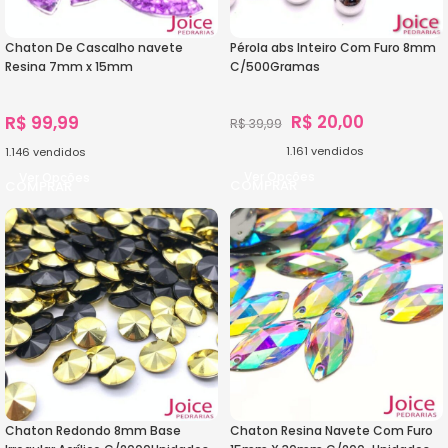
Chaton De Cascalho navete
Pérola abs Inteiro Com Furo 8mm
Resina 7mm x 15mm
C/500Gramas
C/1000Unidades
R$
20,00
R$
99,99
R$
39,99
1.161
vendidos
1.146
vendidos
Ver Opções
Ver Opções
Chaton Redondo 8mm Base
Chaton Resina Navete Com Furo