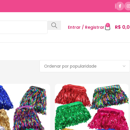
0
R$
0,0
Entrar / Registrar