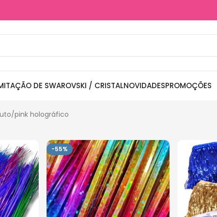
MITAÇÃO DE SWAROVSKI / CRISTAL
NOVIDADES
PROMOÇÕES
duto
pink holográfico
-55%