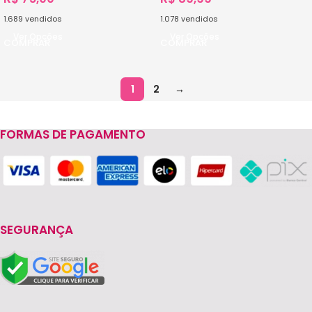
1.689
vendidos
1.078
vendidos
Ver Opções
Ver Opções
1
2
→
FORMAS DE PAGAMENTO
SEGURANÇA