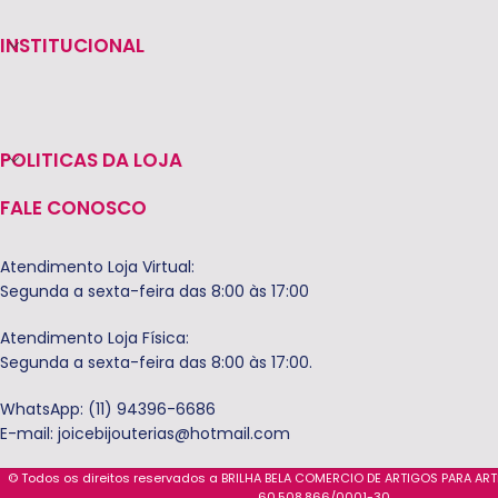
INSTITUCIONAL
POLITICAS DA LOJA
FALE CONOSCO
Atendimento Loja Virtual:
Segunda a sexta-feira das 8:00 às 17:00
Atendimento Loja Física:
Segunda a sexta-feira das 8:00 às 17:00.
WhatsApp: (11) 94396-6686
E-mail:
joicebijouterias@hotmail.com
© Todos os direitos reservados a BRILHA BELA COMERCIO DE ARTIGOS PARA AR
60.508.866/0001-30