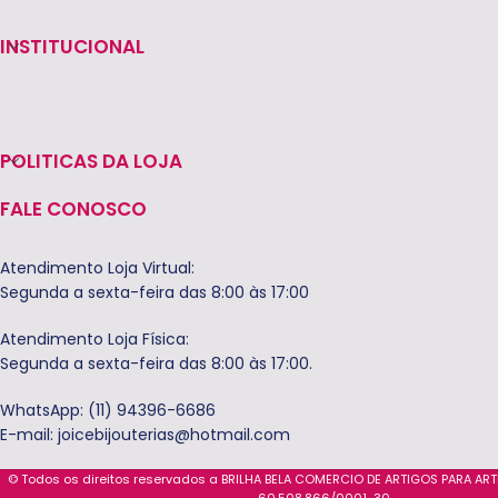
INSTITUCIONAL
POLITICAS DA LOJA
FALE CONOSCO
Atendimento Loja Virtual:
Segunda a sexta-feira das 8:00 às 17:00
Atendimento Loja Física:
Segunda a sexta-feira das 8:00 às 17:00.
WhatsApp: (11) 94396-6686
E-mail:
joicebijouterias@hotmail.com
© Todos os direitos reservados a BRILHA BELA COMERCIO DE ARTIGOS PARA AR
60.508.866/0001-30