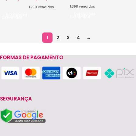
1.398
vendidos
1.790
vendidos
Ver Opções
Ver Opções
1
2
3
4
→
FORMAS DE PAGAMENTO
SEGURANÇA