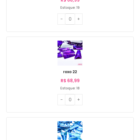
Estoque: 19
roxo 22
R$
68,99
Estoque: 18