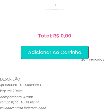
Total: R$ 0,00
Adicionar Ao Carrinho
1.204
vendidos
DESCRIÇÃO
quantidade: 100-unidades
largura: 20mm
comprimento: 37mm
composição: 100% resina
validade: prazo indeterminado