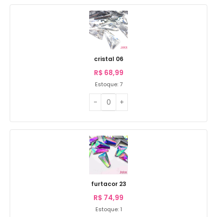
cristal 06
R$
68,99
Estoque: 7
furtacor 23
R$
74,99
Estoque: 1