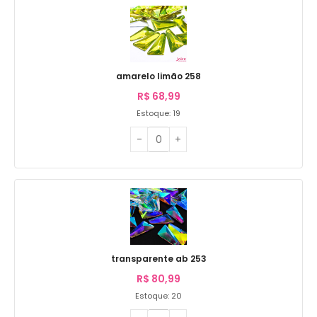
amarelo limão 258
R$
68,99
Estoque: 19
transparente ab 253
R$
80,99
Estoque: 20