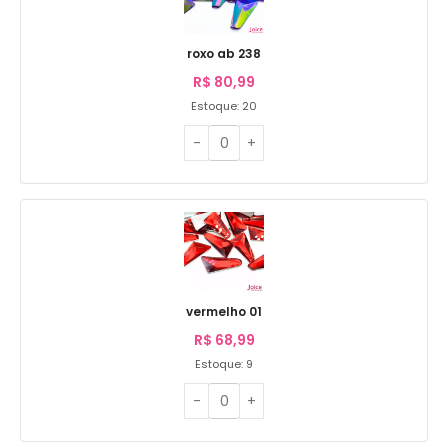
roxo ab 238
R$
80,99
Estoque: 20
vermelho 01
R$
68,99
Estoque: 9