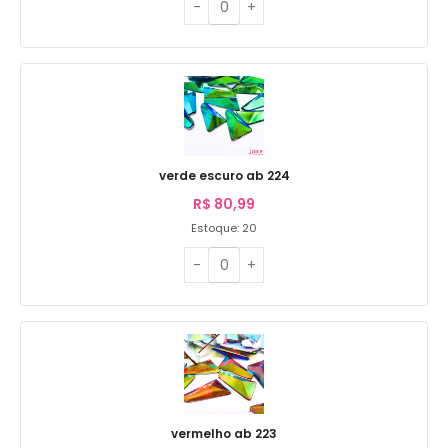
verde escuro ab 224
R$
80,99
Estoque: 20
vermelho ab 223