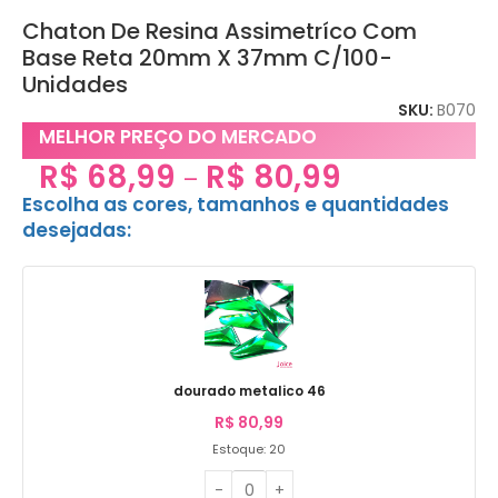
Chaton De Resina Assimetríco Com
Base Reta 20mm X 37mm C/100-
Unidades
SKU:
B070
MELHOR PREÇO DO MERCADO
R$
68,99
R$
80,99
–
Escolha as cores, tamanhos e quantidades
desejadas:
dourado metalico 46
R$
80,99
Estoque: 20