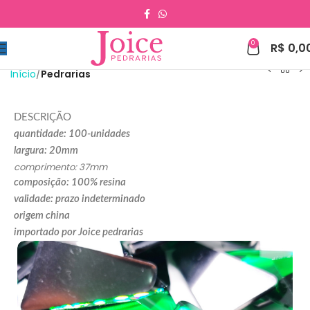
0
R$
0,0
Início
Pedrarias
DESCRIÇÃO
quantidade: 100-unidades
largura: 20mm
comprimento: 37mm
composição: 100% resina
validade: prazo indeterminado
origem china
importado por Joice pedrarias