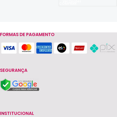
Ver Opções
FORMAS DE PAGAMENTO
Read more
SEGURANÇA
INSTITUCIONAL