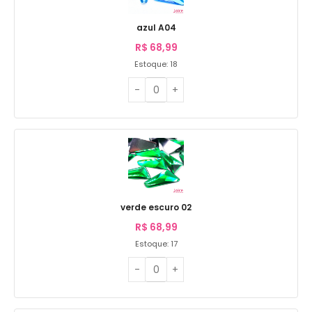
azul A04
R$
68,99
Estoque: 18
verde escuro 02
R$
68,99
Estoque: 17