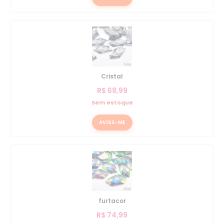
Cristal
R$
68,99
Sem estoque
AVISE-ME
furtacor
R$
74,99