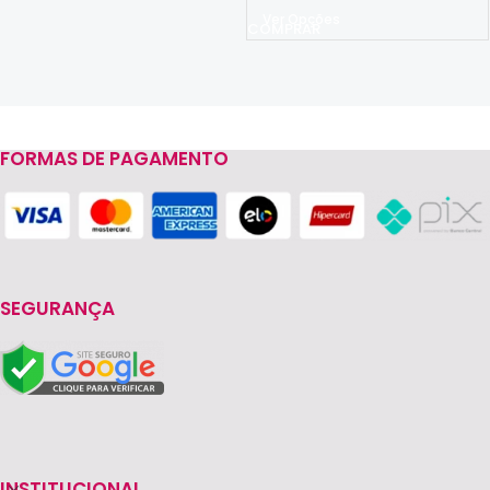
Ver Opções
FORMAS DE PAGAMENTO
Read more
SEGURANÇA
INSTITUCIONAL