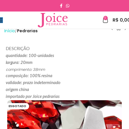
0
R$
0,0
Início
Pedrarias
DESCRIÇÃO
quantidade: 100-unidades
largura: 20mm
comprimento: 38mm
composição: 100% resina
validade: prazo indeterminado
origem china
importado por Joice pedrarias
ESGOTADO