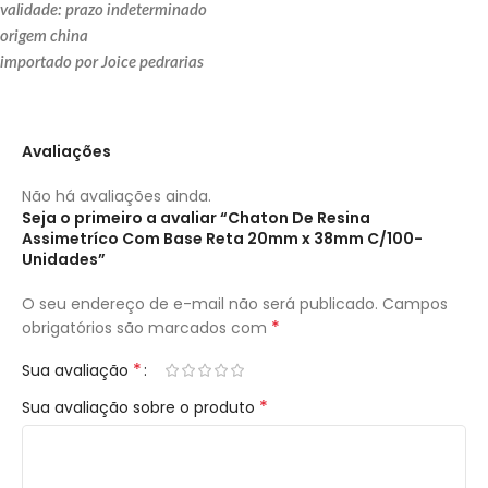
validade: prazo indeterminado
origem china
importado por Joice pedrarias
Avaliações
Não há avaliações ainda.
Seja o primeiro a avaliar “Chaton De Resina
Assimetríco Com Base Reta 20mm x 38mm C/100-
Unidades”
O seu endereço de e-mail não será publicado.
Campos
*
obrigatórios são marcados com
*
Sua avaliação
*
Sua avaliação sobre o produto