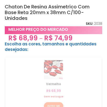
Chaton De Resina Assimetríco Com
Base Reta 20mm x 38mm C/100-
Unidades
SKU:
2038
MELHOR PREÇO DO MERCADO
R$
68,99
R$
74,99
–
Escolha as cores, tamanhos e quantidades
desejadas:
Vermelho
R$
68,99
Sem estoque
AVISE-ME