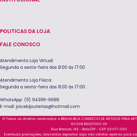
POLITICAS DA LOJA
FALE CONOSCO
Atendimento Loja Virtual:
Segunda a sexta-feira das 8:00 às 17:00
Atendimento Loja Física:
Segunda a sexta-feira das 8:00 às 17:00.
WhatsApp: (11) 94396-6686
E-mail:
joicebijouterias@hotmail.com
© Todos os direitos reservados a BRILHA BELA COMERCIO DE ARTIGOS PARA AR
60.508.866/0001-30
Rua Bresser, 192 - Brás/SP - CEP: 03.017-000
Eventuais promoções, descontos expostos aqui são válidos apenas para com