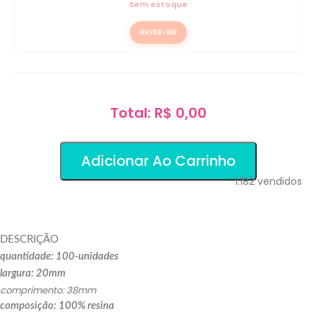
Sem estoque
AVISE-ME
Total: R$ 0,00
Adicionar Ao Carrinho
1.182
vendidos
DESCRIÇÃO
quantidade: 100-unidades
largura: 20mm
comprimento: 38mm
composição: 100% resina