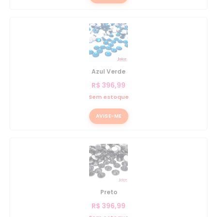
Azul Verde
R$
396,99
Sem estoque
AVISE-ME
Preto
R$
396,99