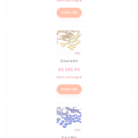
Sem estoque
AVISE-ME
Dourado
R$
396,99
Sem estoque
AVISE-ME
Azul Bic