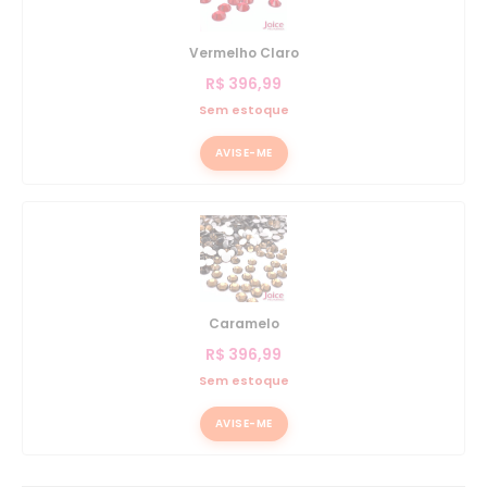
Vermelho Claro
R$
396,99
Sem estoque
AVISE-ME
Caramelo
R$
396,99
Sem estoque
AVISE-ME