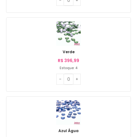
Verde
R$
396,99
Estoque: 4
Azul Água