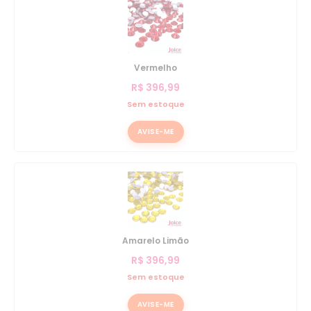
Vermelho
R$
396,99
Sem estoque
AVISE-ME
Amarelo Limão
R$
396,99
Sem estoque
AVISE-ME