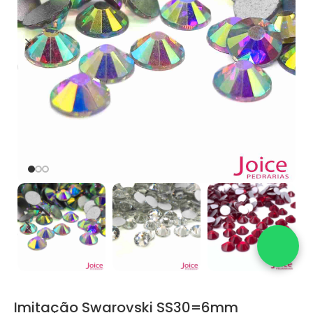
Imitação Swarovski SS30=6mm