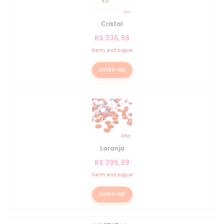
Cristal
R$
335,99
Sem estoque
AVISE-ME
Laranja
R$
396,99
Sem estoque
AVISE-ME