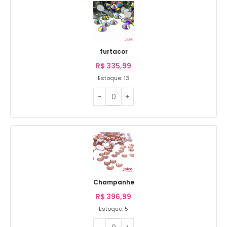
furtacor
R$
335,99
Estoque: 13
Champanhe
R$
396,99
Estoque: 5