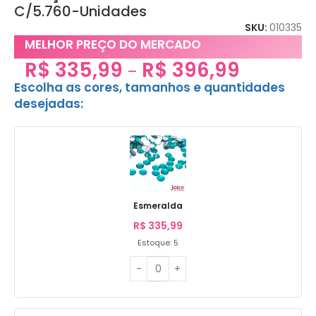
C/5.760-Unidades
SKU:
010335
MELHOR PREÇO DO MERCADO
R$
335,99
R$
396,99
–
Escolha as cores, tamanhos e quantidades
desejadas:
Esmeralda
R$
335,99
Estoque: 5