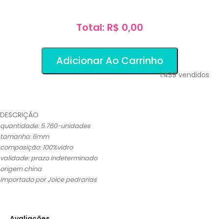
Total: R$ 0,00
Adicionar Ao Carrinho
1.439
vendidos
DESCRIÇÃO
quantidade: 5.760-unidades
tamanho: 6mm
composição: 100%vidro
validade: prazo indeterminado
origem china
importado por Joice pedrarias
Avaliações