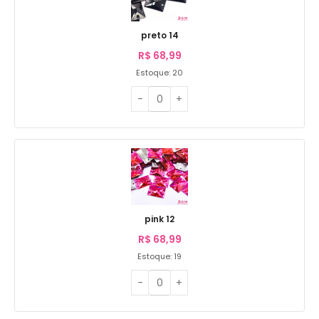
preto 14
R$
68,99
Estoque: 20
pink 12
R$
68,99
Estoque: 19