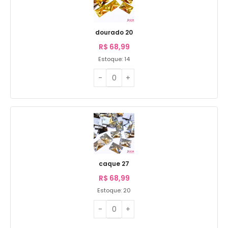
dourado 20
R$
68,99
Estoque: 14
caque 27
R$
68,99
Estoque: 20