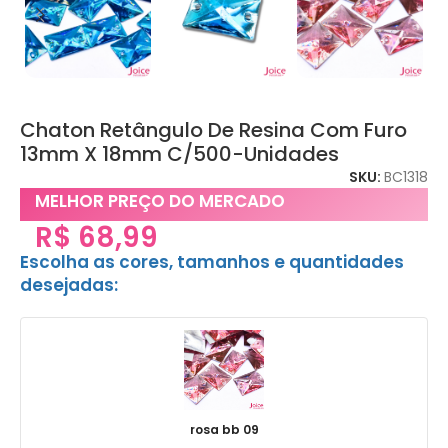
Chaton Retângulo De Resina Com Furo
13mm X 18mm C/500-Unidades
SKU:
BC1318
MELHOR PREÇO DO MERCADO
R$
68,99
Escolha as cores, tamanhos e quantidades
desejadas:
rosa bb 09