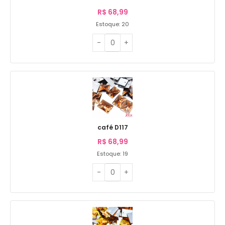
R$
68,99
Estoque: 20
café D117
R$
68,99
Estoque: 19