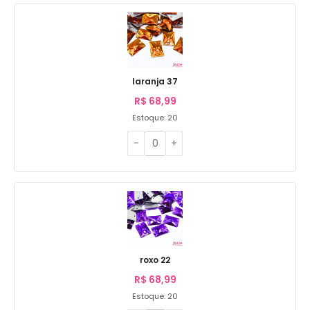
laranja 37
R$
68,99
Estoque: 20
roxo 22
R$
68,99
Estoque: 20