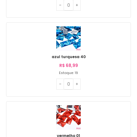
azul turquesa 40
R$
68,99
Estoque: 19
vermelho 01