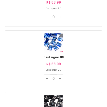
R$
68,99
Estoque: 20
azul água 08
R$
68,99
Estoque: 20