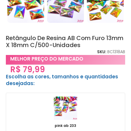
Retângulo De Resina AB Com Furo 13mm
X 18mm C/500-Unidades
SKU:
BC1318AB
MELHOR PREÇO DO MERCADO
R$
79,99
Escolha as cores, tamanhos e quantidades
desejadas:
pink ab 233