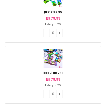
preto ab 90
R$
79,99
Estoque: 20
caqui ab 241
R$
79,99
Estoque: 20