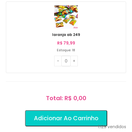
laranja ab 249
R$
79,99
Estoque: 18
Total: R$ 0,00
Adicionar Ao Carrinho
1.129
vendidos