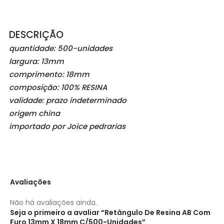
DESCRIÇÃO
quantidade: 500-unidades
largura: 13mm
comprimento: 18mm
composição: 100% RESINA
validade: prazo indeterminado
origem china
importado por Joice pedrarias
Avaliações
Não há avaliações ainda.
Seja o primeiro a avaliar “Retângulo De Resina AB Com
Furo 13mm X 18mm C/500-Unidades”