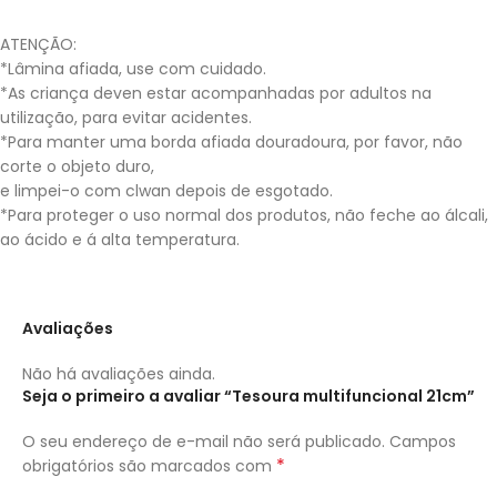
ATENÇÃO:
*Lâmina afiada, use com cuidado.
*As criança deven estar acompanhadas por adultos na
utilização, para evitar acidentes.
*Para manter uma borda afiada douradoura, por favor, não
corte o objeto duro,
e limpei-o com clwan depois de esgotado.
*Para proteger o uso normal dos produtos, não feche ao álcali,
ao ácido e á alta temperatura.
Avaliações
Não há avaliações ainda.
Seja o primeiro a avaliar “Tesoura multifuncional 21cm”
O seu endereço de e-mail não será publicado.
Campos
*
obrigatórios são marcados com