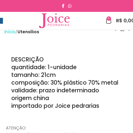
0
R$
0,0
Início
Utensílios
DESCRIÇÃO
quantidade: 1-unidade
tamanho: 21cm
composição: 30% plástico 70% metal
validade: prazo indeterminado
origem china
importado por Joice pedrarias
ATENÇÃO: