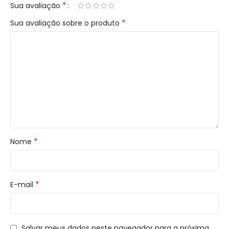
*
Sua avaliação
*
Sua avaliação sobre o produto
*
Nome
*
E-mail
Salvar meus dados neste navegador para a próxima