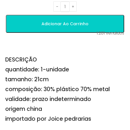
Adicionar Ao Carrinho
1.201
vendidos
DESCRIÇÃO
quantidade: 1-unidade
tamanho: 21cm
composição: 30% plástico 70% metal
validade: prazo indeterminado
origem china
importado por Joice pedrarias