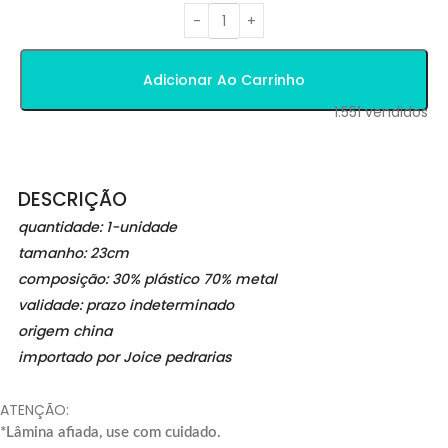
Adicionar Ao Carrinho
1.551
vendidos
DESCRIÇÃO
quantidade: 1-unidade
tamanho: 23cm
composição: 30% plástico 70% metal
validade: prazo indeterminado
origem china
importado por Joice pedrarias
ATENÇÃO:
*Lâmina afiada, use com cuidado.