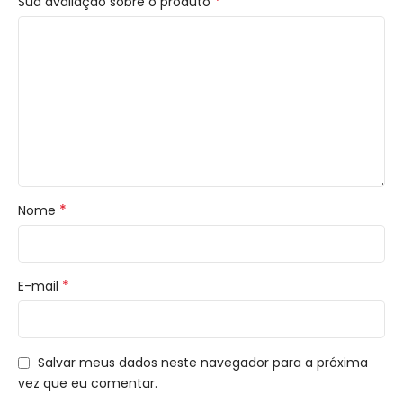
*
Sua avaliação sobre o produto
*
Nome
*
E-mail
Salvar meus dados neste navegador para a próxima
vez que eu comentar.